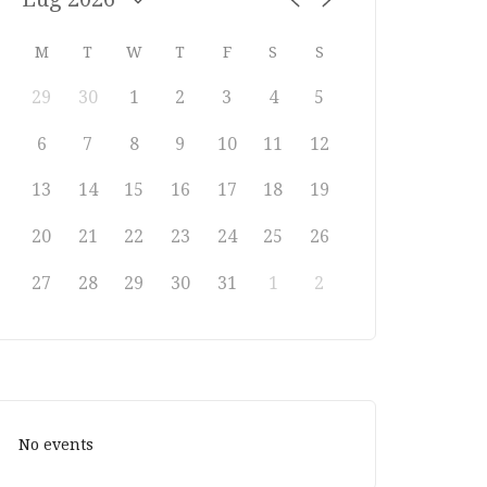
M
T
W
T
F
S
S
29
30
1
2
3
4
5
6
7
8
9
10
11
12
13
14
15
16
17
18
19
20
21
22
23
24
25
26
27
28
29
30
31
1
2
No events