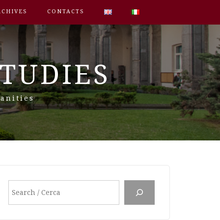
RCHIVES
CONTACTS
STUDIES
anities
Search