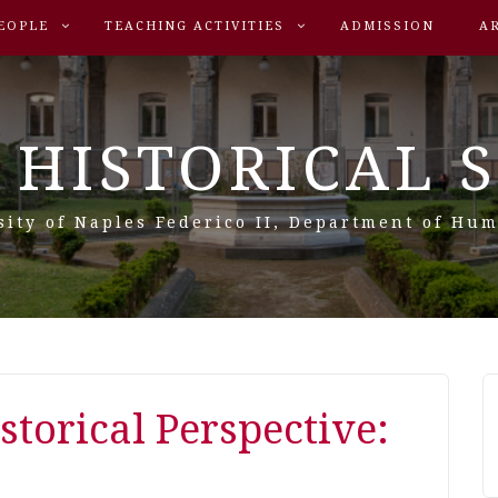
EOPLE
TEACHING ACTIVITIES
ADMISSION
A
 HISTORICAL 
sity of Naples Federico II, Department of Hum
storical Perspective: