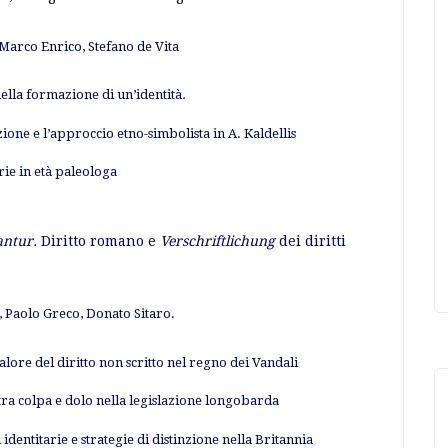
Marco Enrico, Stefano de Vita
nella formazione di un’identità
.
zione e l’approccio etno-simbolista in A. Kaldellis
rie in età paleologa
antur.
Diritto romano e
Verschriftlichung
dei diritti
 Paolo Greco, Donato Sitaro.
valore del diritto non scritto nel regno dei Vandali
 tra colpa e dolo nella legislazione longobarda
 identitarie e strategie di distinzione nella Britannia