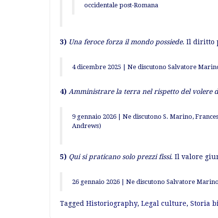
occidentale post-Romana
3)
Un
a feroce forza il mondo possiede
. Il dirit
4 dicembre 2025 | Ne discutono Salvatore Marino
4)
Amministrare la terra nel rispetto del volere d
9 gennaio 2026 | Ne discutono S. Marino, France
Andrews)
5)
Qui si praticano solo prezzi fissi
. Il valore gi
26 gennaio 2026 | Ne discutono Salvatore Marin
Tagged
Historiography
,
Legal culture
,
Storia b