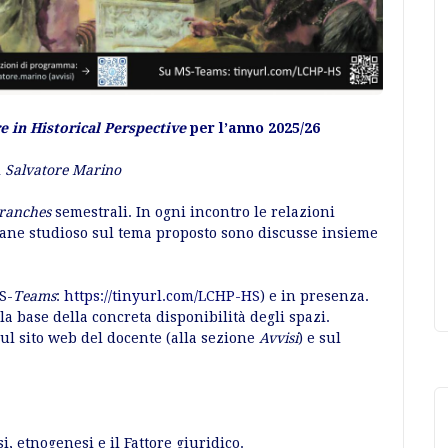
e in Historical Perspective
per l’anno 2025/26
i
Salvatore Marino
tranches
semestrali. In ogni incontro le relazioni
ovane studioso sul tema proposto sono discusse insieme
S-
Teams
:
https://tinyurl.com/LCHP-HS
) e in presenza.
la base della concreta disponibilità degli spazi.
l sito web del docente (alla sezione
Avvisi
) e sul
i, etnogenesi e il Fattore giuridico.