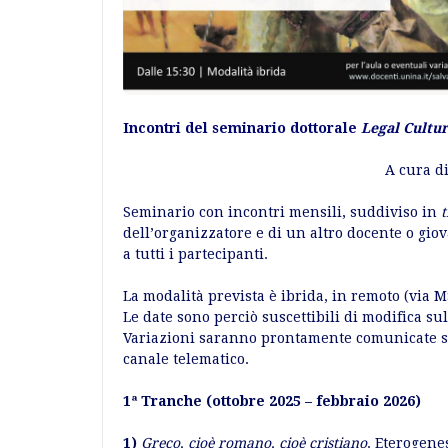
Incontri del seminario dottorale
Legal Cultur
A cura d
Seminario con incontri mensili, suddiviso in
dell’organizzatore e di un altro docente o gi
a tutti i partecipanti.
La modalità prevista è ibrida, in remoto (via M
Le date sono perciò suscettibili di modifica sul
Variazioni saranno prontamente comunicate su
canale telematico.
1ª Tranche (ottobre 2025 – febbraio 2026)
1)
Greco, cioè romano, cioè cristiano
. Eterogenes