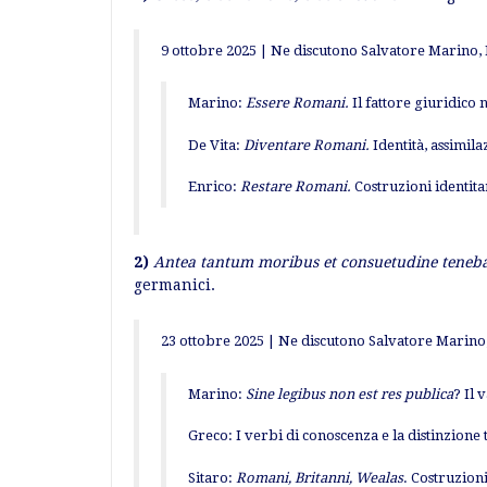
9 ottobre 2025 | Ne discutono Salvatore Marino, 
Marino:
Essere Romani.
Il fattore giuridico 
De Vita:
Diventare Romani.
Identità, assimila
Enrico:
Restare Romani.
Costruzioni identita
2)
Antea tantum moribus et consuetudine teneb
germanici.
23 ottobre 2025 | Ne discutono Salvatore Marino,
Marino:
Sine legibus non est res publica
? Il 
Greco: I verbi di conoscenza e la distinzione
Sitaro:
Romani, Britanni, Wealas
. Costruzioni