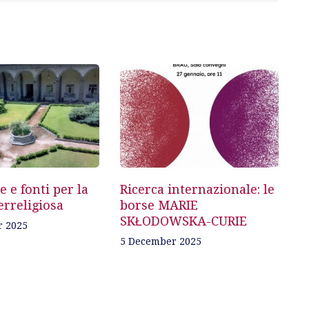
 e fonti per la
Ricerca internazionale: le
erreligiosa
borse MARIE
SKŁODOWSKA-CURIE
r 2025
5 December 2025