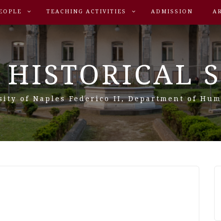
EOPLE
TEACHING ACTIVITIES
ADMISSION
A
 HISTORICAL 
sity of Naples Federico II, Department of Hum