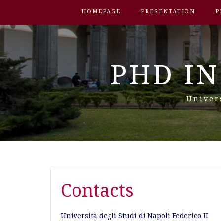
HOMEPAGE
PRESENTATION
P
PHD IN
Univer
Contacts
Università degli Studi di Napoli Federico II