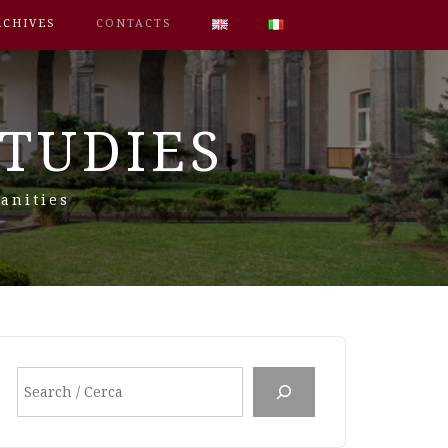
RCHIVES
CONTACTS
STUDIES
anities
Search