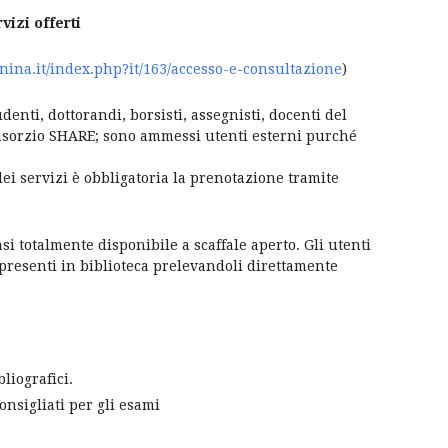
vizi offerti
nina.it/index.php?it/163/accesso-e-consultazione
)
udenti, dottorandi, borsisti, assegnisti, docenti del
onsorzio SHARE; sono ammessi utenti esterni purché
ei servizi è obbligatoria la prenotazione tramite
 totalmente disponibile a scaffale aperto. Gli utenti
e presenti in biblioteca prelevandoli direttamente
liografici.
onsigliati per gli esami