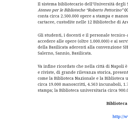
Il sistema bibliotecario dell’Università degli
Ateneo per le Biblioteche “Roberto Pettorino”
(
conta circa 2.500.000 opere a stampa e manoscri
cartacee, custodite nelle 12 Biblioteche di Ar
Gli studenti, i docenti e il personale tecnico
accedere alle opere (oltre 1.000.000) e ai serv
della Basilicata aderenti alla convenzione SH
Salerno, Sannio, Basilicata.
Va infine ricordato che nella città di Napoli
e riviste, di grande rilevanza storica, presenti
come la Biblioteca Nazionale e la Biblioteca u
circa 19.000 manoscritti, 4.563 incunaboli, 1.
stampa; la Biblioteca universitaria circa 900
Biblioteca
http://