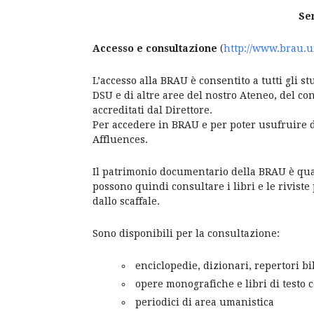
Ser
Accesso e consultazione
(
http://www.brau.u
L’accesso alla BRAU è consentito a tutti gli st
DSU e di altre aree del nostro Ateneo, del c
accreditati dal Direttore.
Per accedere in BRAU e per poter usufruire d
Affluences.
Il patrimonio documentario della BRAU è quasi
possono quindi consultare i libri e le rivist
dallo scaffale.
Sono disponibili per la consultazione:
enciclopedie, dizionari, repertori bib
opere monografiche e libri di testo c
periodici di area umanistica