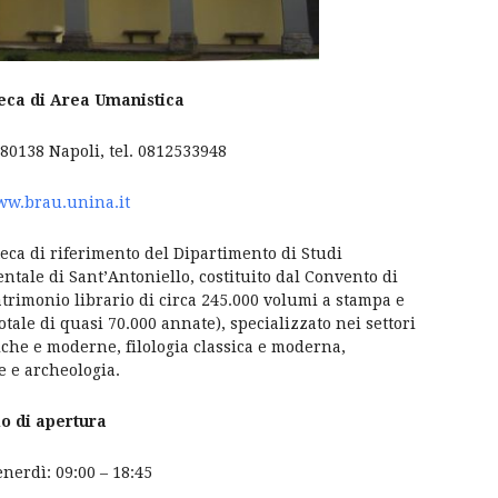
teca di Area Umanistica
 80138 Napoli, tel. 0812533948
ww.brau.unina.it
teca di riferimento del Dipartimento di Studi
tale di Sant’Antoniello, costituito dal Convento di
trimonio librario di circa 245.000 volumi a stampa e
totale di quasi 70.000 annate), specializzato nei settori
iche e moderne, filologia classica e moderna,
te e archeologia.
o di apertura
nerdì: 09:00 – 18:45