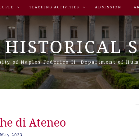
EOPLE
TEACHING ACTIVITIES
ADMISSION
A
 HISTORICAL 
sity of Naples Federico II, Department of Hum
che di Ateneo
 May 2023