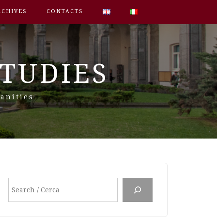
RCHIVES
CONTACTS
STUDIES
anities
Search