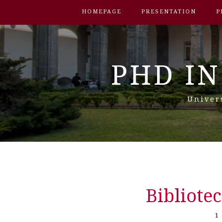
HOMEPAGE
PRESENTATION
P
PHD IN
Univer
Bibliote
1