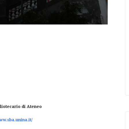
liotecario di Ateneo
www.sba.unina.it/