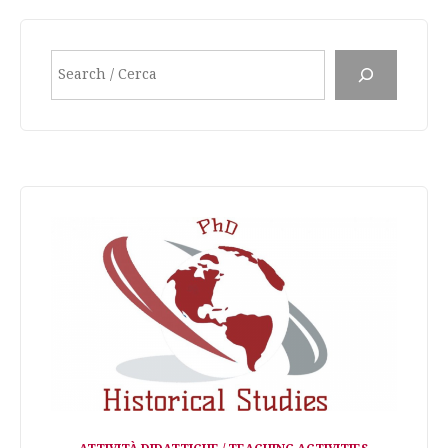
articoli
Cerca