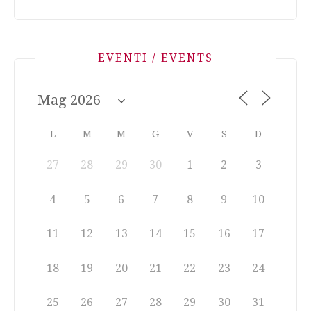
EVENTI / EVENTS
L
M
M
G
V
S
D
27
28
29
30
1
2
3
4
5
6
7
8
9
10
11
12
13
14
15
16
17
18
19
20
21
22
23
24
25
26
27
28
29
30
31