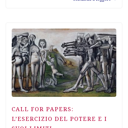
CALL FOR PAPERS:
L’ESERCIZIO DEL POTERE E I