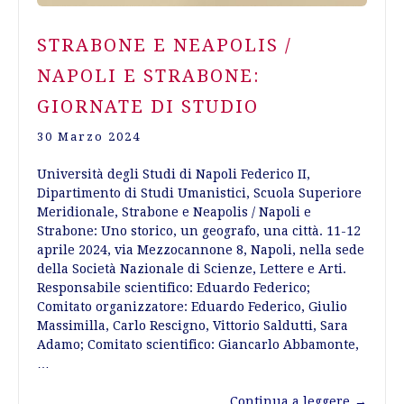
STRABONE E NEAPOLIS /
NAPOLI E STRABONE:
GIORNATE DI STUDIO
30 Marzo 2024
Università degli Studi di Napoli Federico II,
Dipartimento di Studi Umanistici, Scuola Superiore
Meridionale, Strabone e Neapolis / Napoli e
Strabone: Uno storico, un geografo, una città. 11-12
aprile 2024, via Mezzocannone 8, Napoli, nella sede
della Società Nazionale di Scienze, Lettere e Arti.
Responsabile scientifico: Eduardo Federico;
Comitato organizzatore: Eduardo Federico, Giulio
Massimilla, Carlo Rescigno, Vittorio Saldutti, Sara
Adamo; Comitato scientifico: Giancarlo Abbamonte,
…
Continua a leggere
→