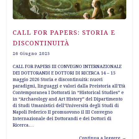
CALL FOR PAPERS: STORIA E
DISCONTINUITÀ
26 Giugno 2025
CALL FOR PAPERS III CONVEGNO INTERNAZIONALE
DEI DOTTORANDI E DOTTORI DI RICERCA 14 – 15
maggio 2026 Storia e discontinuità: nuovi
paradigmi, linguaggi e valori dalla Preistoria all’Età
Contemporanea I Dottorati in “Historical Studies” e
in “Archaeology and Art History” del Dipartimento
di Studi Umanistici dell’Università degli Studi di
Napoli Federico II promuovono il III Convegno
Internazionale dei Dottorandi e dei Dottori di
Ricerca.…
Continua a leggere
→