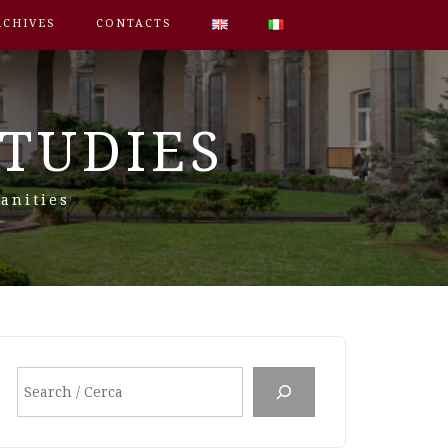
RCHIVES
CONTACTS
STUDIES
anities
Search