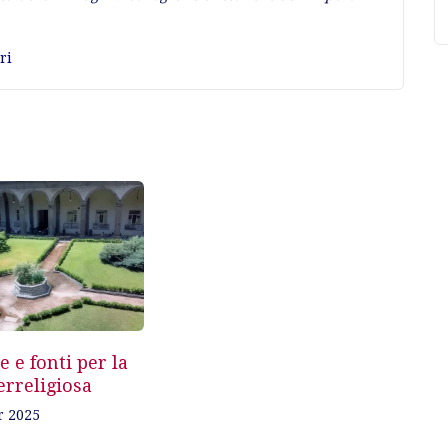
ri
 e fonti per la
erreligiosa
r 2025