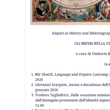
Empire in History and Historiogra
GLI IMPERI NELLA S
a cura di Umberto R
(a.
Nir Sharif,
Language and Empire: Learning T
2026
Giovanni Scarpato,
Ascesa e decadenza dell’
gennaio 2026
Teodoro Tagliaferri,
Dalla vocazione missionar
dell’immagine protestante dell’identità imperi
12.00