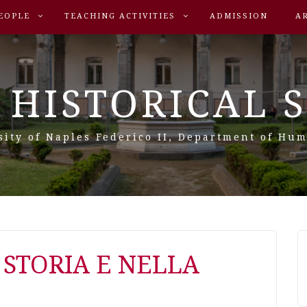
EOPLE
TEACHING ACTIVITIES
ADMISSION
A
 HISTORICAL 
sity of Naples Federico II, Department of Hum
 STORIA E NELLA