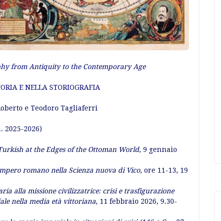
phy from Antiquity to the Contemporary Age
TORIA E NELLA STORIOGRAFIA
oberto e Teodoro Tagliaferri
a. 2025-2026)
urkish at the Edges of the Ottoman World
, 9 gennaio
Impero romano nella Scienza nuova di Vico
, ore 11-13, 19
ia alla missione civilizzatrice: crisi e trasfigurazione
ale nella media età vittoriana
, 11 febbraio 2026, 9.30-