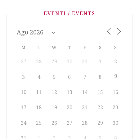
EVENTI / EVENTS
M
T
W
T
F
S
S
27
28
29
30
31
1
2
9
3
4
5
6
7
8
10
11
12
13
14
15
16
17
18
19
20
21
22
23
24
25
26
27
28
29
30
31
1
2
3
4
5
6