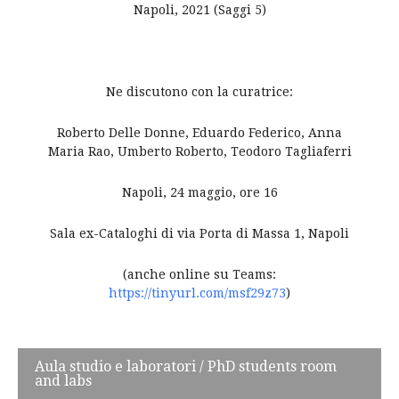
Napoli, 2021 (Saggi 5)
Ne discutono con la curatrice:
Roberto Delle Donne, Eduardo Federico, Anna
Maria Rao, Umberto Roberto, Teodoro Tagliaferri
Napoli, 24 maggio, ore 16
Sala ex-Cataloghi di via Porta di Massa 1, Napoli
(anche online su Teams:
https://tinyurl.com/msf29z73
)
Post
Aula studio e laboratori / PhD students room
and labs
navigation