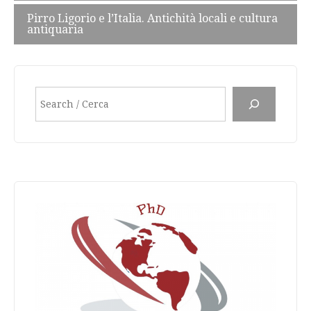
Pirro Ligorio e l’Italia. Antichità locali e cultura
antiquaria
Search