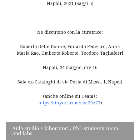
Napoli, 2021 (Saggi 5)
Ne discutono con la curatrice:
Roberto Delle Donne, Eduardo Federico, Anna
Maria Rao, Umberto Roberto, Teodoro Tagliaferri
Napoli, 24 maggio, ore 16
Sala ex-Cataloghi di via Porta di Massa 1, Napoli
(anche online su Teams:
https://tinyurl.com/msf29z73
)
Post
Aula studio e laboratori / PhD students room
and labs
navigation