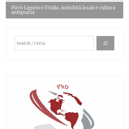
Pirro Ligorio e l’Italia. Antichità locali e cultura
antiquaria
Search