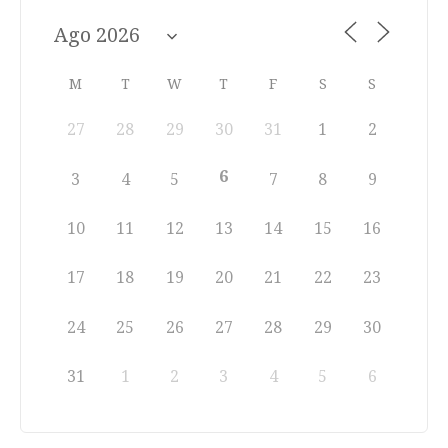
M
T
W
T
F
S
S
27
28
29
30
31
1
2
6
3
4
5
7
8
9
10
11
12
13
14
15
16
17
18
19
20
21
22
23
24
25
26
27
28
29
30
31
1
2
3
4
5
6