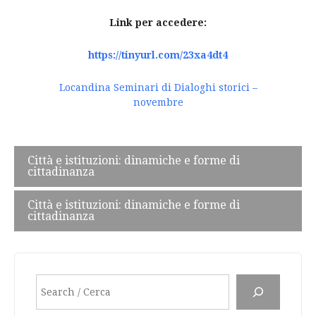
Link per accedere:
https://tinyurl.com/23xa4dt4
Locandina Seminari di Dialoghi storici –
novembre
Post
Città e istituzioni: dinamiche e forme di
cittadinanza
navigation
Città e istituzioni: dinamiche e forme di
cittadinanza
Search