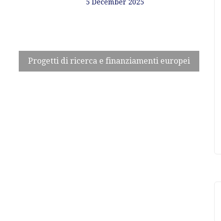
5 December 2025
Progetti di ricerca e finanziamenti europei