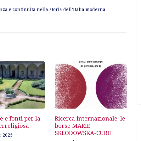
nza e continuità nella storia dell’Italia moderna
 e fonti per la
Ricerca internazionale: le
erreligiosa
borse MARIE
SKŁODOWSKA-CURIE
r 2025