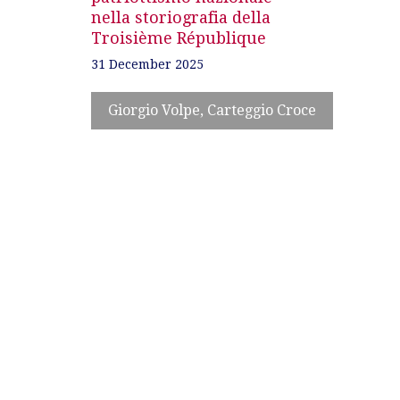
nella storiografia della
Troisième République
31 December 2025
Giorgio Volpe, Carteggio Croce