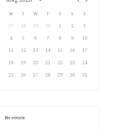
M
T
W
T
F
S
S
27
28
29
30
1
2
3
4
5
6
7
8
9
10
11
12
13
14
15
16
17
18
19
20
21
22
23
24
25
26
27
28
29
30
31
No events