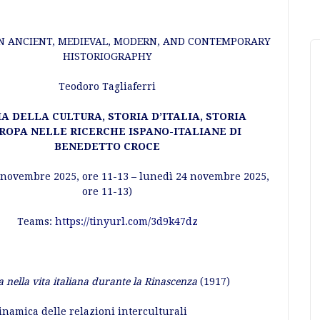
IN ANCIENT, MEDIEVAL, MODERN, AND CONTEMPORARY
HISTORIOGRAPHY
Teodoro Tagliaferri
A DELLA CULTURA, STORIA D’ITALIA, STORIA
UROPA
NELLE RICERCHE ISPANO-ITALIANE DI
BENEDETTO CROCE
 novembre 2025, ore 11-13 – lunedì 24 novembre 2025,
ore 11-13)
Teams:
https://tinyurl.com/3d9k47dz
 nella vita italiana durante la Rinascenza
(1917)
dinamica delle relazioni interculturali