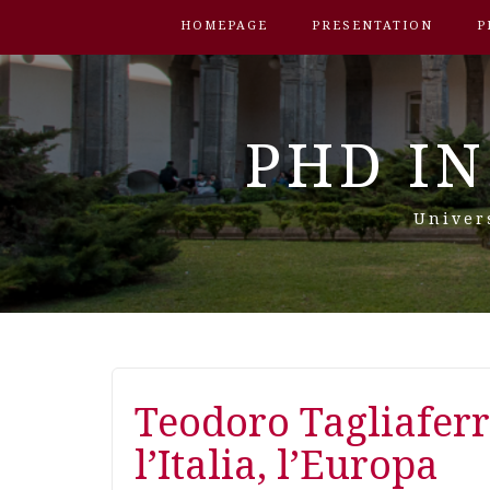
HOMEPAGE
PRESENTATION
P
PHD IN
Univer
Teodoro Tagliaferri
l’Italia, l’Europa