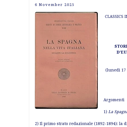
6 November 2025
CLASSICS 
STORI
D’E
(lunedì 17
Argomenti
1)
La Spagna
2) Il primo strato redazionale (1892-1894): la 