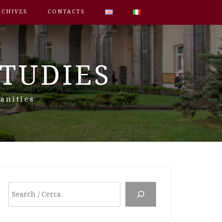
RCHIVES
CONTACTS
STUDIES
anities
Search