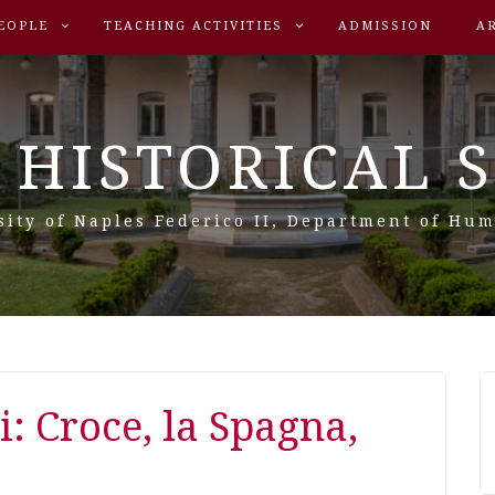
EOPLE
TEACHING ACTIVITIES
ADMISSION
A
 HISTORICAL 
sity of Naples Federico II, Department of Hum
: Croce, la Spagna,