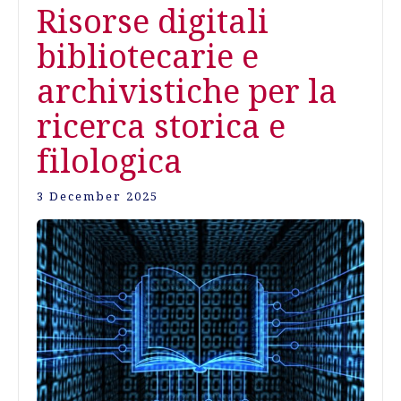
Risorse digitali
bibliotecarie e
archivistiche per la
ricerca storica e
filologica
3 December 2025