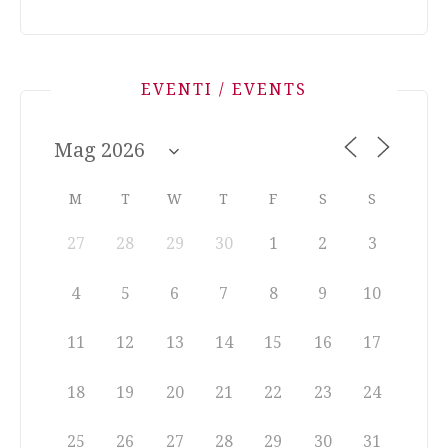
EVENTI / EVENTS
M
T
W
T
F
S
S
27
28
29
30
1
2
3
4
5
6
7
8
9
10
11
12
13
14
15
16
17
18
19
20
21
22
23
24
25
26
27
28
29
30
31