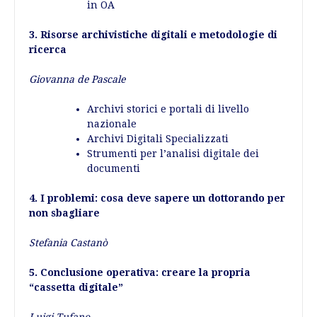
in OA
3. Risorse archivistiche digitali e metodologie di
ricerca
Giovanna de Pascale
Archivi storici e portali di livello
nazionale
Archivi Digitali Specializzati
Strumenti per l’analisi digitale dei
documenti
4. I problemi: cosa deve sapere un dottorando per
non sbagliare
Stefania Castanò
5. Conclusione operativa: creare la propria
“cassetta digitale”
Luigi Tufano