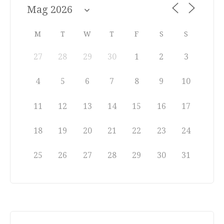
M
T
W
T
F
S
S
27
28
29
30
1
2
3
4
5
6
7
8
9
10
11
12
13
14
15
16
17
18
19
20
21
22
23
24
25
26
27
28
29
30
31