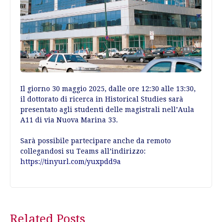
Il giorno 30 maggio 2025, dalle ore 12:30 alle 13:30,
il dottorato di ricerca in Historical Studies sarà
presentato agli studenti delle magistrali nell’Aula
A11 di via Nuova Marina 33.
Sarà possibile partecipare anche da remoto
collegandosi su Teams all’indirizzo:
https://tinyurl.com/yuxpdd9a
Post
Related Posts