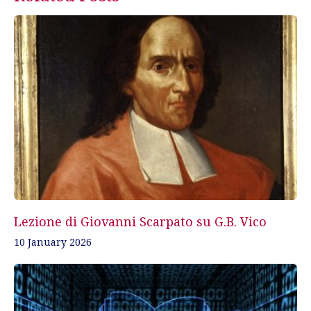
navigation
Lezione di Giovanni Scarpato su G.B. Vico
10 January 2026