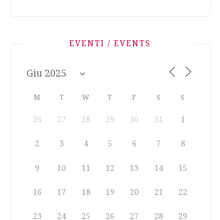
EVENTI / EVENTS
M
T
W
T
F
S
S
26
27
28
29
30
31
1
2
3
4
5
6
7
8
9
10
11
12
13
14
15
16
17
18
19
20
21
22
23
24
25
26
27
28
29