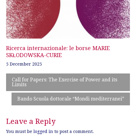
Ricerca internazionale: le borse MARIE
SKŁODOWSKA-CURIE
5 December 2025
Call for Papers: The Exercise of Power and its
Limits
Bando Scuola dottorale “Mondi mediterranei”
Leave a Reply
You must be
logged in
to post a comment.