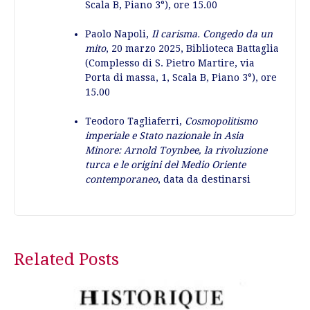
Scala B, Piano 3°), ore 15.00
Paolo Napoli,
Il carisma. Congedo da un
mito
, 20 marzo 2025, Biblioteca Battaglia
(Complesso di S. Pietro Martire, via
Porta di massa, 1, Scala B, Piano 3°), ore
15.00
Teodoro Tagliaferri,
Cosmopolitismo
imperiale e Stato nazionale in Asia
Minore: Arnold Toynbee, la rivoluzione
turca e le origini del Medio Oriente
contemporaneo
, data da destinarsi
Post
Related Posts
navigation