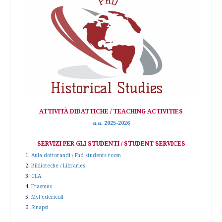
ATTIVITÀ DIDATTICHE / TEACHING ACTIVITIES
a.a. 2025-2026
SERVIZI PER GLI STUDENTI / STUDENT SERVICES
1.
Aula dottorandi / Phd students room
2.
Biblioteche / Libraries
3.
CLA
4.
Erasmus
5.
MyFedericoII
6.
Sinapsi