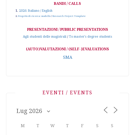
BANDI / CALLS
1.
2026: Italiano / English
2.
Progetto di ricerca: modello
/
Research Project: Template
PRESENTAZIONI / PUBBLIC PRESENTATIONS
Agli studenti delle magistrali
/
To master's degree students
(AUTO)VALUTAZIONI / (SELF-)EVALUATIONS
SMA
EVENTI / EVENTS
M
T
W
T
F
S
S