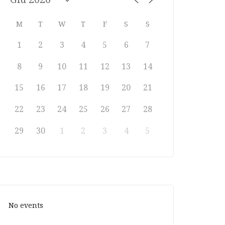
M
T
W
T
F
S
S
1
2
3
4
5
6
7
8
9
10
11
12
13
14
15
16
17
18
19
20
21
22
23
24
25
26
27
28
29
30
1
2
3
4
5
No events