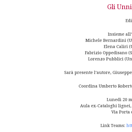
Gli Unni
Edi
Insieme all
Michele Bernardini (Un
Elena Caliri 
Fabrizio Oppedisano (S
Lorenzo Pubblici (Uni
Sarà presente l’autore, Giuseppe
Coordina Umberto Roberto 
Lunedì 20 m
Aula ex-Cataloghi lignei
Via Porta 
Link Teams:
ht