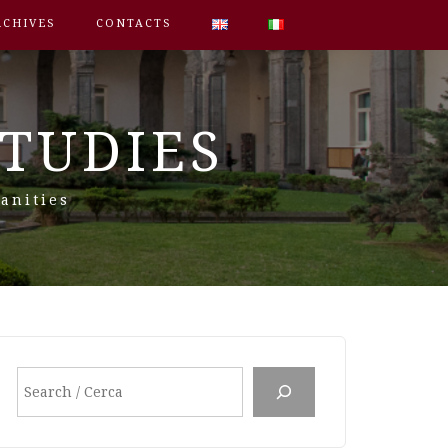
RCHIVES
CONTACTS
STUDIES
anities
Search