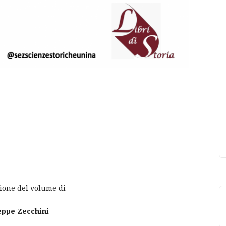
ione del volume di
eppe Zecchini