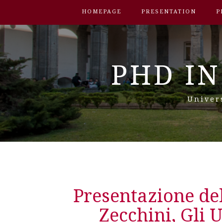
HOMEPAGE
PRESENTATION
P
PHD IN
Univer
Presentazione de
Zecchini, Gli 