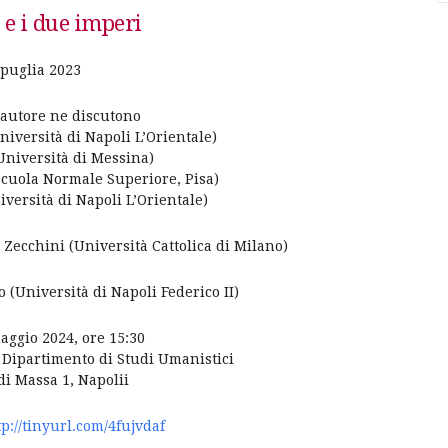
 e i due imperi
puglia 2023
’autore ne discutono
iversità di Napoli L’Orientale)
(Università di Messina)
cuola Normale Superiore, Pisa)
versità di Napoli L’Orientale)
 Zecchini (Università Cattolica di Milano)
(Università di Napoli Federico II)
aggio 2024, ore 15:30
, Dipartimento di Studi Umanistici
di Massa 1, Napolii
tp://tinyurl.com/4fujvdaf