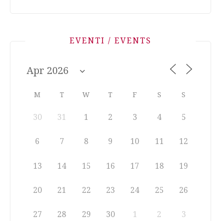
EVENTI / EVENTS
M
T
W
T
F
S
S
30
31
1
2
3
4
5
6
7
8
9
10
11
12
13
14
15
16
17
18
19
20
21
22
23
24
25
26
27
28
29
30
1
2
3