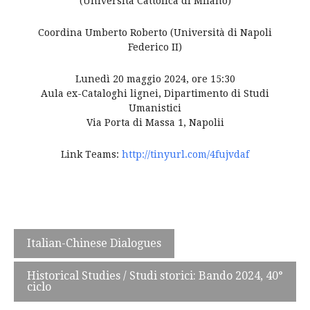
(Università Cattolica di Milano)
Coordina Umberto Roberto (Università di Napoli
Federico II)
Lunedì 20 maggio 2024, ore 15:30
Aula ex-Cataloghi lignei, Dipartimento di Studi
Umanistici
Via Porta di Massa 1, Napolii
Link Teams:
http://tinyurl.com/4fujvdaf
Post
Italian-Chinese Dialogues
navigation
Historical Studies / Studi storici: Bando 2024, 40°
ciclo