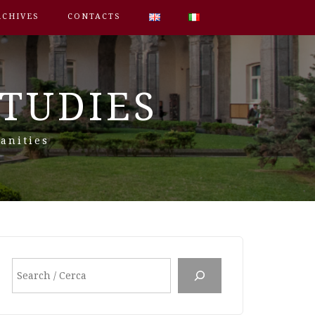
RCHIVES
CONTACTS
STUDIES
anities
Search