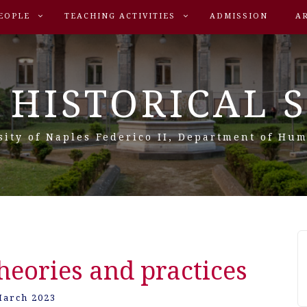
EOPLE
TEACHING ACTIVITIES
ADMISSION
A
 HISTORICAL 
sity of Naples Federico II, Department of Hum
Theories and practices
March 2023