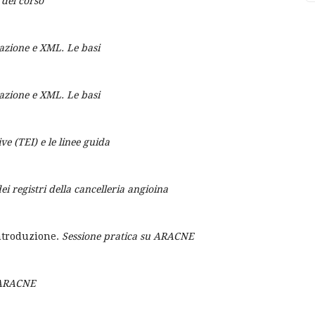
 del corso
azione e XML. Le basi
azione e XML. Le basi
ve (TEI) e le linee guida
i registri della cancelleria angioina
introduzione.
Sessione pratica su ARACNE
u ARACNE