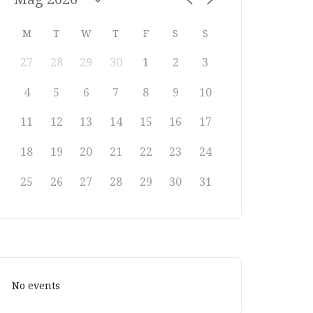
M
T
W
T
F
S
S
27
28
29
30
1
2
3
4
5
6
7
8
9
10
11
12
13
14
15
16
17
18
19
20
21
22
23
24
25
26
27
28
29
30
31
No events