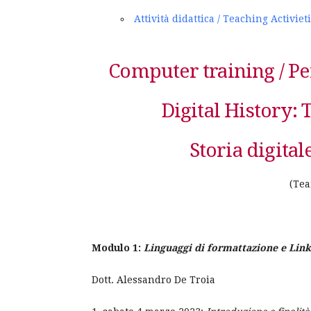
Attività didattica / Teaching Activiet
Computer training / P
Digital History: 
Storia digital
(Tea
Modulo 1:
Linguaggi di formattazione e Lin
Dott. Alessandro De Troia