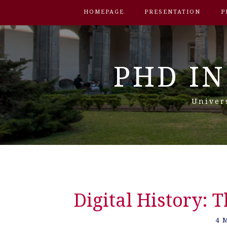
HOMEPAGE
PRESENTATION
P
PHD IN
Univer
Digital History: 
4 