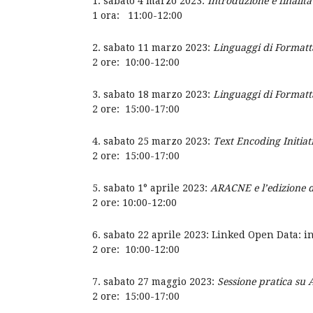
sabato 4 marzo 2023:
Introduzione e finalità
1 ora: 11:00-12:00
sabato 11 marzo 2023:
Linguaggi di Formatt
2 ore: 10:00-12:00
sabato 18 marzo 2023:
Linguaggi di Formatt
2 ore: 15:00-17:00
sabato 25 marzo 2023:
Text Encoding Initiati
2 ore: 15:00-17:00
sabato 1° aprile 2023:
ARACNE e l’edizione de
2 ore: 10:00-12:00
sabato 22 aprile 2023: Linked Open Data: 
2 ore: 10:00-12:00
sabato 27 maggio 2023:
Sessione pratica s
2 ore: 15:00-17:00