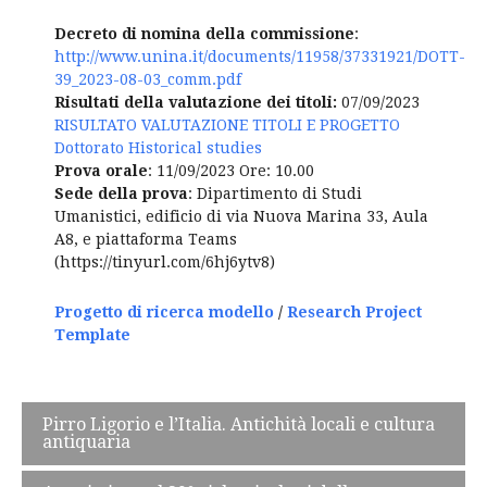
Decreto di nomina della commissione
:
http://www.unina.it/documents/11958/37331921/DOTT-
39_2023-08-03_comm.pdf
Risultati della valutazione dei titoli:
07/09/2023
RISULTATO VALUTAZIONE TITOLI E PROGETTO
Dottorato Historical studies
Prova orale
: 11/09/2023 Ore: 10.00
Sede della prova
: Dipartimento di Studi
Umanistici, edificio di via Nuova Marina 33, Aula
A8, e piattaforma Teams
(https://tinyurl.com/6hj6ytv8)
Progetto di ricerca modello
/
Research Project
Template
Post
Pirro Ligorio e l’Italia. Antichità locali e cultura
antiquaria
navigation