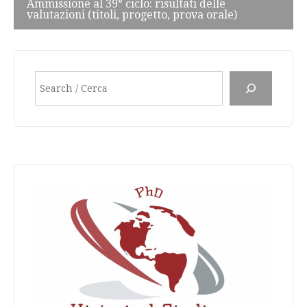
Ammissione al 39° ciclo: risultati delle
valutazioni (titoli, progetto, prova orale)
Search