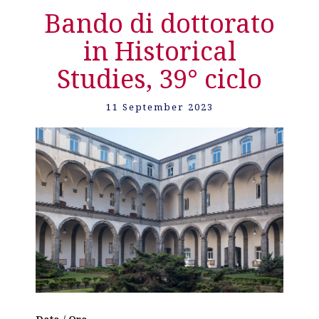
Bando di dottorato
in Historical
Studies, 39° ciclo
11 September 2023