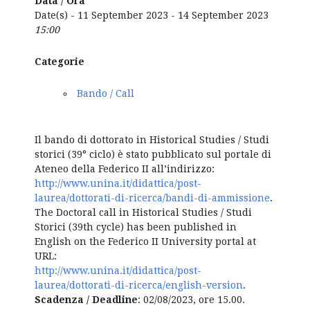
Data / Ora
Date(s) - 11 September 2023 - 14 September 2023
15:00
Categorie
Bando / Call
Il bando di dottorato in Historical Studies / Studi
storici (39° ciclo) è stato pubblicato sul portale di
Ateneo della Federico II all’indirizzo:
http://www.unina.it/didattica/
post-
laurea/dottorati-di-
ricerca/bandi-di-ammissione
.
The Doctoral call in Historical Studies / Studi
Storici (39th cycle) has been published in
English on the Federico II University portal at
URL:
http://www.unina.it/didattica/
post-
laurea/dottorati-di-
ricerca/english-version
.
Scadenza / Deadline
: 02/08/2023, ore 15.00.