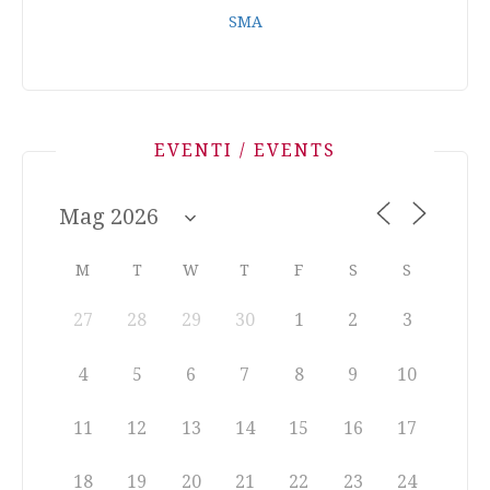
SMA
EVENTI / EVENTS
M
T
W
T
F
S
S
27
28
29
30
1
2
3
4
5
6
7
8
9
10
11
12
13
14
15
16
17
18
19
20
21
22
23
24