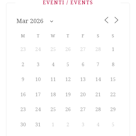
EVENTI / EVENTS
M
T
W
T
F
S
S
23
24
25
26
27
28
1
2
3
4
5
6
7
8
9
10
11
12
13
14
15
16
17
18
19
20
21
22
23
24
25
26
27
28
29
30
31
1
2
3
4
5