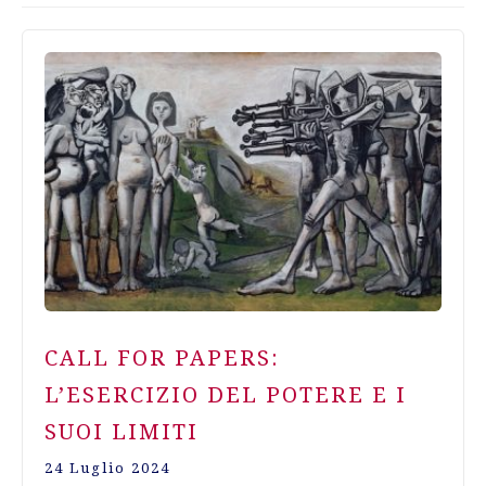
CALL FOR PAPERS:
L’ESERCIZIO DEL POTERE E I
SUOI LIMITI
24 Luglio 2024