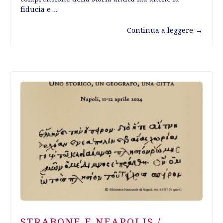
fiducia e…
Continua a leggere
→
STRABONE E NEAPOLIS /