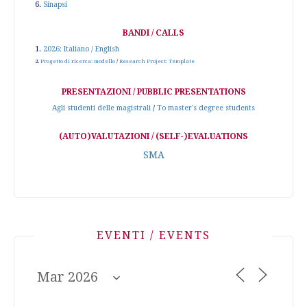
6.
Sinapsi
BANDI / CALLS
1.
2026: Italiano / English
2.
Progetto di ricerca: modello
/
Research Project: Template
PRESENTAZIONI / PUBBLIC PRESENTATIONS
Agli studenti delle magistrali
/
To master's degree students
(AUTO)VALUTAZIONI / (SELF-)EVALUATIONS
SMA
EVENTI / EVENTS