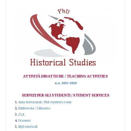
ATTIVITÀ DIDATTICHE / TEACHING ACTIVITIES
a.a. 2025-2026
SERVIZI PER GLI STUDENTI / STUDENT SERVICES
1.
Aula dottorandi / Phd students room
2.
Biblioteche / Libraries
3.
CLA
4.
Erasmus
5.
MyFedericoII