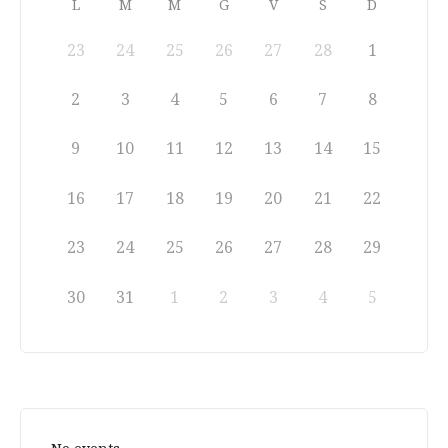
L
M
M
G
V
S
D
23
24
25
26
27
28
1
2
3
4
5
6
7
8
9
10
11
12
13
14
15
16
17
18
19
20
21
22
23
24
25
26
27
28
29
30
31
1
2
3
4
5