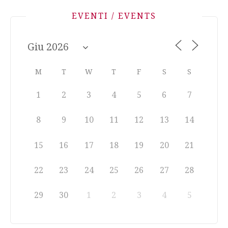
EVENTI / EVENTS
M
T
W
T
F
S
S
1
2
3
4
5
6
7
8
9
10
11
12
13
14
15
16
17
18
19
20
21
22
23
24
25
26
27
28
29
30
1
2
3
4
5