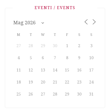
EVENTI / EVENTS
M
T
W
T
F
S
S
27
28
29
30
1
2
3
4
5
6
7
8
9
10
11
12
13
14
15
16
17
18
19
20
21
22
23
24
25
26
27
28
29
30
31